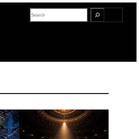
S
e
a
r
c
h