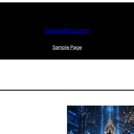
thefinefind.com
Sample Page