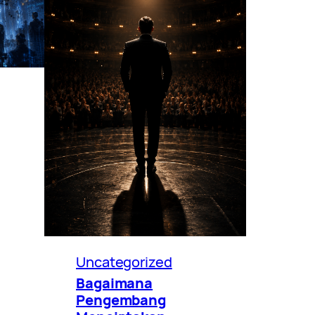
Uncategorized
Bagaimana
Pengembang