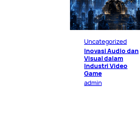
Uncategorized
Inovasi Audio dan
Visual dalam
Industri Video
Game
admin