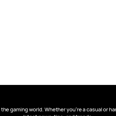
in the gaming world. Whether you’re a casual or h