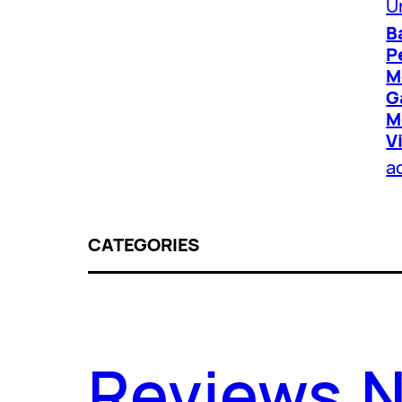
U
B
P
M
G
M
V
a
CATEGORIES
Reviews
.