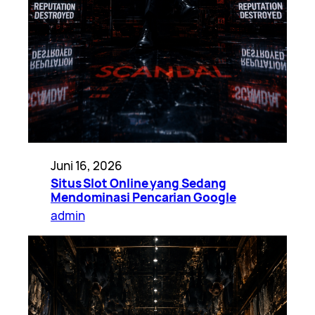
Juni 16, 2026
Situs Slot Online yang Sedang
Mendominasi Pencarian Google
admin