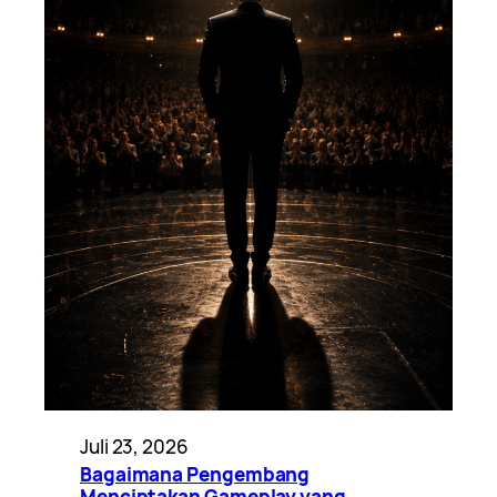
Juli 23, 2026
Bagaimana Pengembang
Menciptakan Gameplay yang