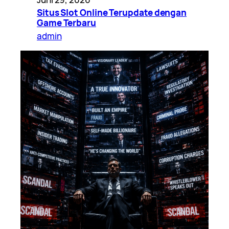
Situs Slot Online Terupdate dengan
Game Terbaru
admin