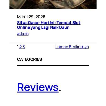
Maret 29, 2026
Situs Gacor Hari Ini: Tempat Slot
Online yang Lagi Naik Daun
admin
1
2
3
Laman Berikutnya
CATEGORIES
Reviews
.