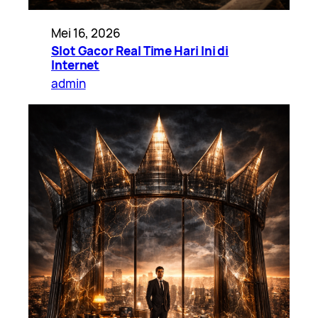
Mei 16, 2026
Slot Gacor Real Time Hari Ini di
Internet
admin