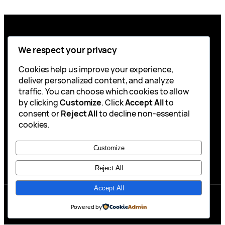
At Spiel, every click is an adventure in the
We respect your privacy
gaming world. Whether you’re a casual or
hardcore gamer, we’re your go-to for the
Cookies help us improve your experience,
latest news, tips, and trends.
deliver personalized content, and analyze
traffic. You can choose which cookies to allow
by clicking
Customize
. Click
Accept All
to
Subscribe to our newsletters. We’ll keep
consent or
Reject All
to decline non-essential
you in the loop.
cookies.
Facebook
Instagram
TikTok
Mastodon
YouTube
X
Twitch
Customize
Sample Page
Reject All
Accept All
Designed with
WordPress
Powered by