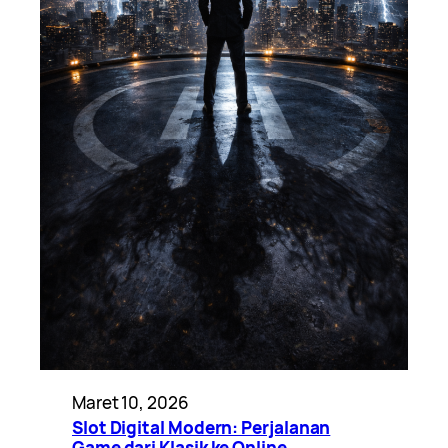
Maret 10, 2026
Slot Digital Modern: Perjalanan
Game dari Klasik ke Online