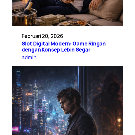
Februari 20, 2026
Slot Digital Modern: Game Ringan
dengan Konsep Lebih Segar
admin