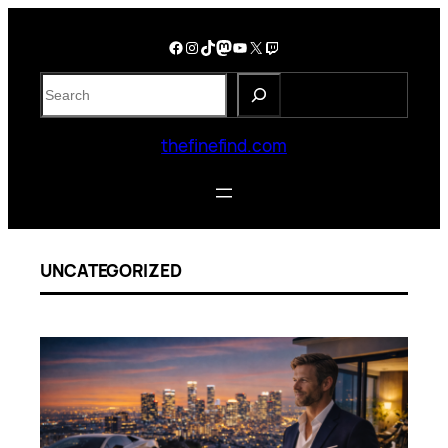
Lewati
ke
Facebook
Instagram
TikTok
Mastodon
YouTube
X
Twitch
konten
S
e
a
thefinefind.com
r
c
h
UNCATEGORIZED