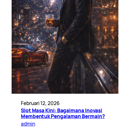
Februari 12, 2026
Slot Masa Kini: Bagaimana Inovasi
Membentuk Pengalaman Bermain?
admin