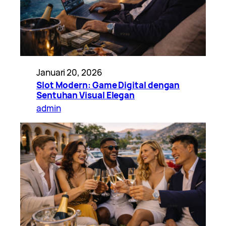
Januari 20, 2026
Slot Modern: Game Digital dengan
Sentuhan Visual Elegan
admin