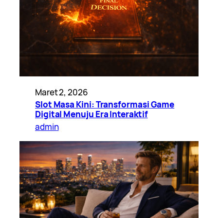
Maret 2, 2026
Slot Masa Kini: Transformasi Game
Digital Menuju Era Interaktif
admin