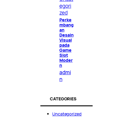
egori
zed
Perke
mbang
an
Desain
Visual
pada
Game
Slot
Moder
n
admi
n
CATEGORIES
Uncategorized