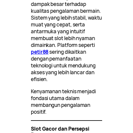
dampak besar terhadap
kualitas pengalaman bermain.
Sistem yang lebih stabil, waktu
muat yang cepat, serta
antarmuka yang intuitif
membuat slot lebih nyaman
dimainkan. Platform seperti
petir88
sering dikaitkan
dengan pemanfaatan
teknologi untuk mendukung
akses yang lebih lancar dan
efisien.
Kenyamanan teknis menjadi
fondasi utama dalam
membangun pengalaman
positif.
Slot Gacor dan Persepsi