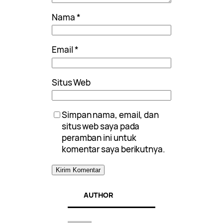
Nama
*
Email
*
Situs Web
Simpan nama, email, dan
situs web saya pada
peramban ini untuk
komentar saya berikutnya.
AUTHOR