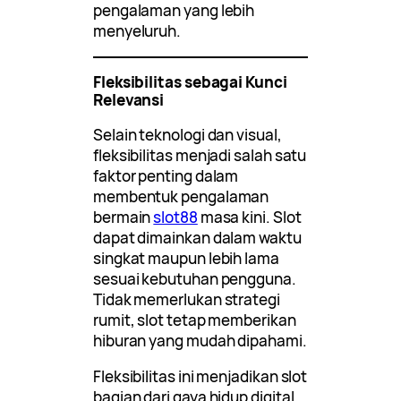
pengalaman yang lebih
menyeluruh.
Fleksibilitas sebagai Kunci
Relevansi
Selain teknologi dan visual,
fleksibilitas menjadi salah satu
faktor penting dalam
membentuk pengalaman
bermain
slot88
masa kini. Slot
dapat dimainkan dalam waktu
singkat maupun lebih lama
sesuai kebutuhan pengguna.
Tidak memerlukan strategi
rumit, slot tetap memberikan
hiburan yang mudah dipahami.
Fleksibilitas ini menjadikan slot
bagian dari gaya hidup digital