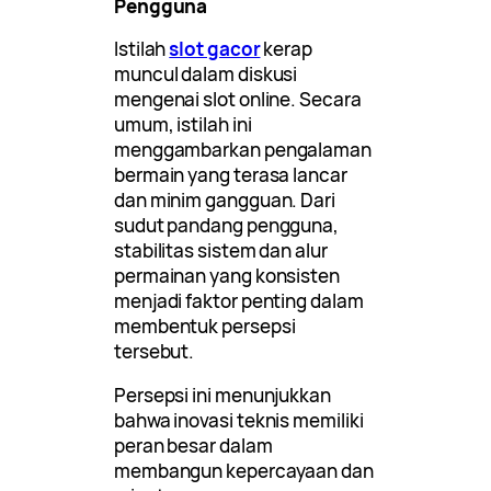
Pengguna
Istilah
slot gacor
kerap
muncul dalam diskusi
mengenai slot online. Secara
umum, istilah ini
menggambarkan pengalaman
bermain yang terasa lancar
dan minim gangguan. Dari
sudut pandang pengguna,
stabilitas sistem dan alur
permainan yang konsisten
menjadi faktor penting dalam
membentuk persepsi
tersebut.
Persepsi ini menunjukkan
bahwa inovasi teknis memiliki
peran besar dalam
membangun kepercayaan dan