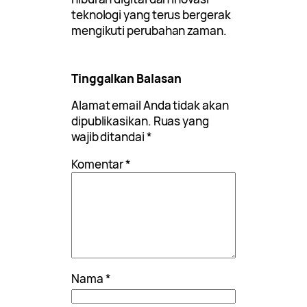
teknologi yang terus bergerak
mengikuti perubahan zaman.
Tinggalkan Balasan
Alamat email Anda tidak akan
dipublikasikan.
Ruas yang
wajib ditandai
*
Komentar
*
Nama
*