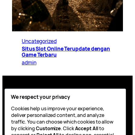
Uncategorized
Situs Slot Online Terupdate dengan
Game Terbaru
admin
At Spiel, every click is an adventure in the
We respect your privacy
gaming world. Whether you’re a casual or
hardcore gamer, we’re your go-to for the
Cookies help us improve your experience,
latest news, tips, and trends.
deliver personalized content, and analyze
traffic. You can choose which cookies to allow
by clicking
Customize
. Click
Accept All
to
Subscribe to our newsletters. We’ll keep
consent or
Reject All
to decline non-essential