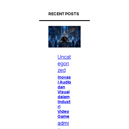
RECENT POSTS
Uncat
egori
zed
Inovas
i Audio
dan
Visual
dalam
Indust
ri
Video
Game
admi