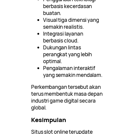
berbasis kecerdasan
buatan.
Visual tiga dimensi yang
semakin realistis.
Integrasi layanan
berbasis cloud.
Dukungan lintas
perangkat yang lebih
optimal.
Pengalaman interaktif
yang semakin mendalam.
Perkembangan tersebut akan
terus membentuk masa depan
industri game digital secara
global.
Kesimpulan
Situs slot online terupdate