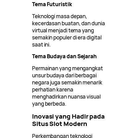
Tema Futuristik
Teknologi masa depan,
kecerdasan buatan, dan dunia
virtual menjadi tema yang
semakin populer di era digital
saat ini.
Tema Budaya dan Sejarah
Permainan yang mengangkat
unsur budaya dari berbagai
negara juga semakin menarik
perhatian karena
menghadirkan nuansa visual
yang berbeda.
Inovasi yang Hadir pada
Situs Slot Modern
Perkembangan teknologi