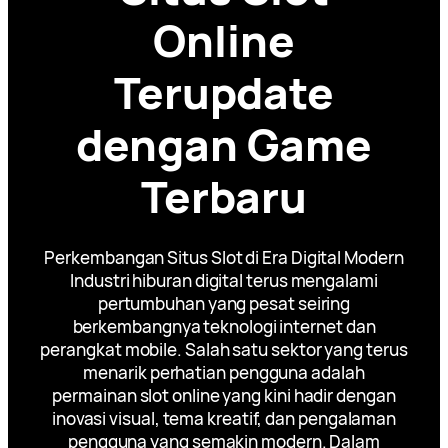
Online
Terupdate
dengan Game
Terbaru
Perkembangan Situs Slot di Era Digital Modern
Industri hiburan digital terus mengalami
pertumbuhan yang pesat seiring
berkembangnya teknologi internet dan
perangkat mobile. Salah satu sektor yang terus
menarik perhatian pengguna adalah
permainan slot online yang kini hadir dengan
inovasi visual, tema kreatif, dan pengalaman
pengguna yang semakin modern. Dalam