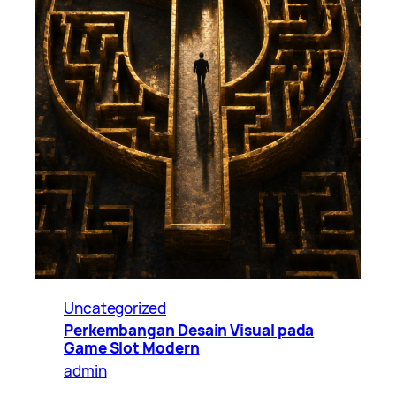
Uncategorized
Perkembangan Desain Visual pada
Game Slot Modern
admin