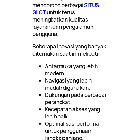
mendorong berbagai
SITUS
SLOT
untuk terus
meningkatkan kualitas
layanan dan pengalaman
pengguna.
Beberapa inovasi yang banyak
ditemukan saat ini meliputi:
Antarmuka yang lebih
modern.
Navigasi yang lebih
mudah digunakan.
Dukungan pada berbagai
perangkat.
Kecepatan akses yang
lebih baik.
Optimalisasi performa
untuk penggunaan
jangka panjang.